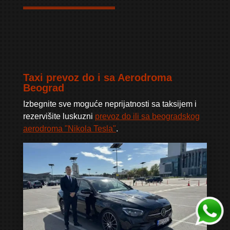
Taxi prevoz do i sa Aerodroma
Beograd
Izbegnite sve moguće neprijatnosti sa taksijem i
rezervišite luskuzni
prevoz do ili sa beogradskog
aerodroma "Nikola Tesla"
.