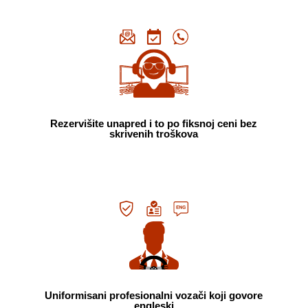
Rezervišite unapred i to po fiksnoj ceni bez
skrivenih troškova
Uniformisani profesionalni vozači koji govore
engleski