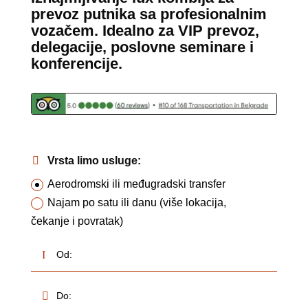
prevoz putnika sa profesionalnim
vozačem. Idealno za VIP prevoz,
delegacije, poslovne seminare i
konferencije.
Vrsta limo usluge:
Aerodromski ili međugradski transfer
Najam po satu ili danu (više lokacija,
čekanje i povratak)