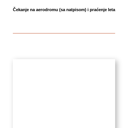
Čekanje na aerodromu (sa natpisom) i praćenje leta