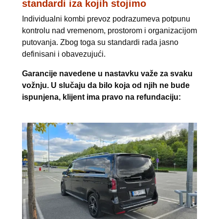
standardi iza kojih stojimo
Individualni kombi prevoz podrazumeva potpunu
kontrolu nad vremenom, prostorom i organizacijom
putovanja. Zbog toga su standardi rada jasno
definisani i obavezujući.
Garancije navedene u nastavku važe za svaku
vožnju. U slučaju da bilo koja od njih ne bude
ispunjena, klijent ima pravo na refundaciju: