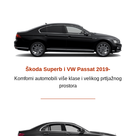
Škoda Superb i VW Passat 2019-
Komforni automobili više klase i velikog prtljažnog
prostora