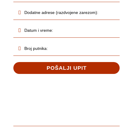
POŠALJI UPIT