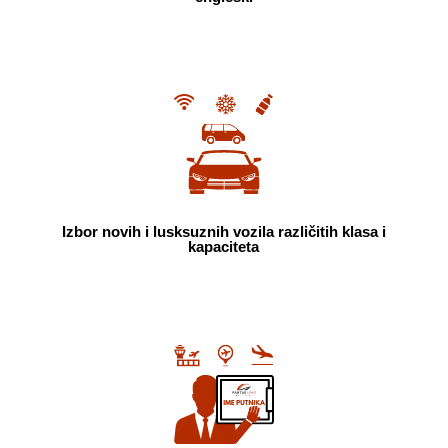
Izbor novih i lusksuznih vozila različitih klasa i
kapaciteta