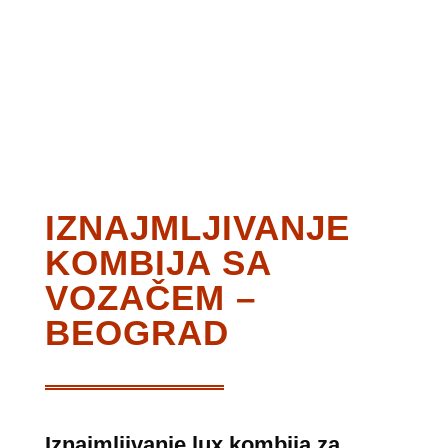
IZNAJMLJIVANJE
KOMBIJA SA
VOZAČEM –
BEOGRAD
Iznajmljivanje lux kombija za