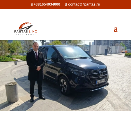
+381654034000
contact@pantas.rs